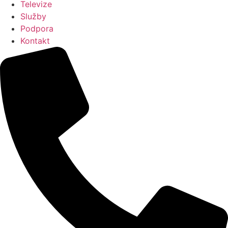
Televize
Služby
Podpora
Kontakt