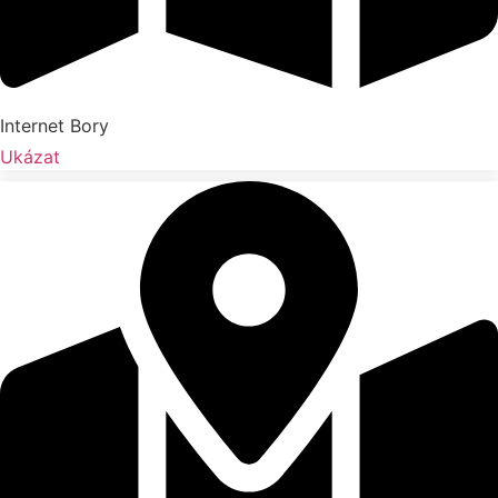
Internet Bory
Ukázat