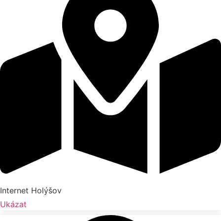
Internet Holýšov
Ukázat