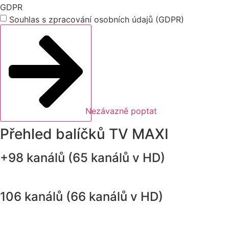
GDPR
Souhlas s zpracování osobních údajů (GDPR)
Nezávazně poptat
Přehled balíčků TV MAXI
+98 kanálů (65 kanálů v HD)
106 kanálů (66 kanálů v HD)