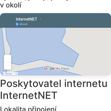
v okolí
Poskytovatel internetu
InternetNET
Lokalita připojení