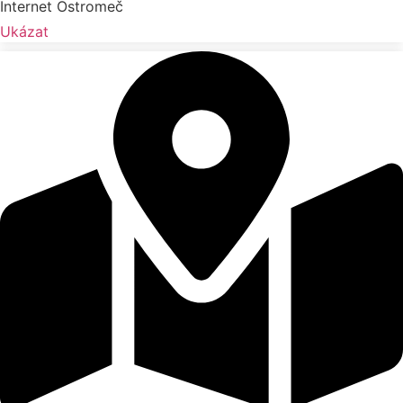
Internet Ostromeč
Ukázat