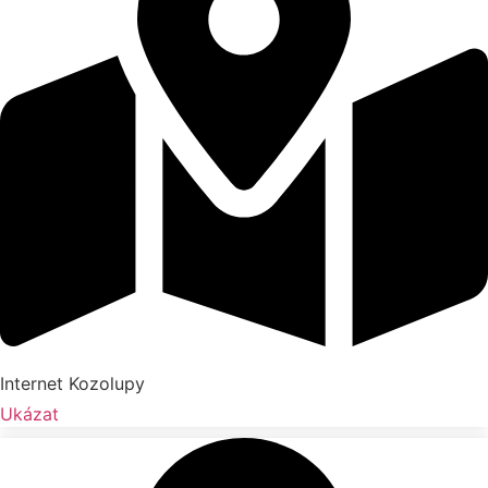
Internet Kozolupy
Ukázat