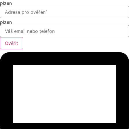
plzen
plzen
Ověřit