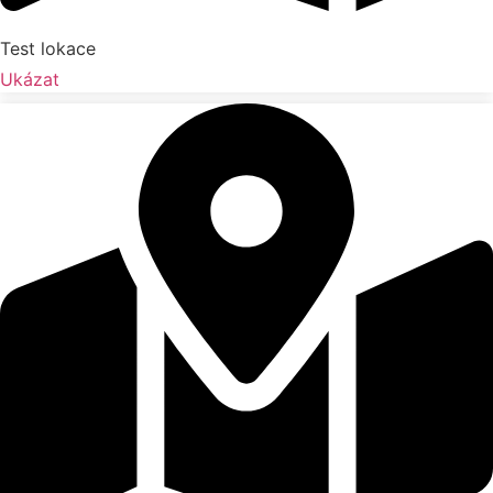
Test lokace
Ukázat