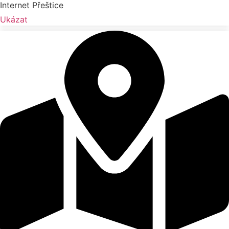
Internet Přeštice
Ukázat