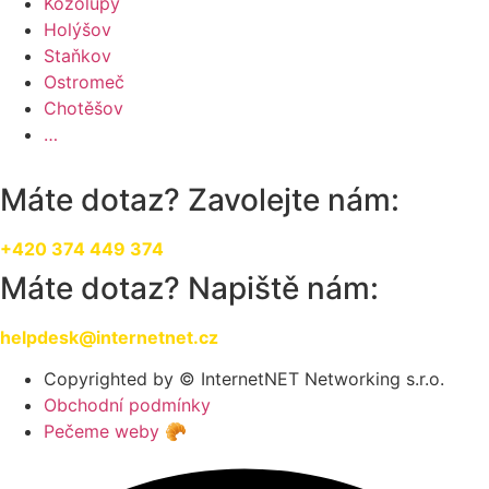
Kozolupy
Holýšov
Staňkov
Ostromeč
Chotěšov
…
Máte dotaz? Zavolejte nám:
+420 374 449 374
Máte dotaz? Napiště nám:
helpdesk@internetnet.cz
Copyrighted by © InternetNET Networking s.r.o.
Obchodní podmínky
Pečeme weby 🥐