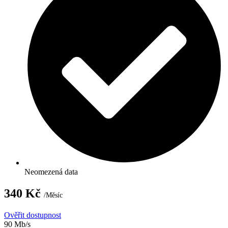
Neomezená data
340 Kč
/Měsíc
Ověřit dostupnost
90 Mb/s