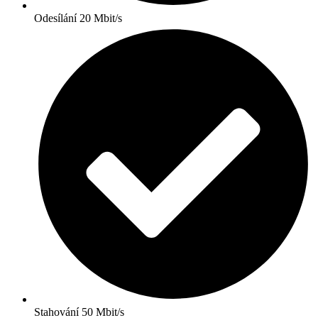
Odesílání 20 Mbit/s
Stahování 50 Mbit/s