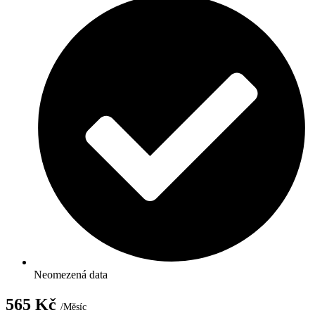
Neomezená data
565 Kč
/Měsíc