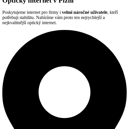
Optický internet v Plzni
Poskytujeme internet pro firmy i
velmi náročné uživatele
, kteří
potřebuji stabilitu. Nabízíme vám proto ten nejrychlejší a
nejkvalitnější optický internet.