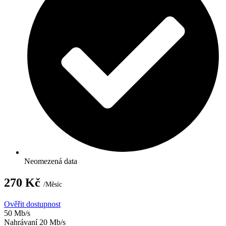
Neomezená data
270 Kč
/Měsíc
Ověřit dostupnost
50 Mb/s
Nahrávaní 20 Mb/s