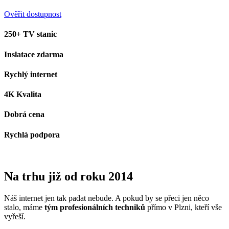
Ověřit dostupnost
250+ TV stanic
Inslatace zdarma
Rychlý internet
4K Kvalita
Dobrá cena
Rychlá podpora
Na trhu již od roku 2014
Náš internet jen tak padat nebude. A pokud by se přeci jen něco
stalo, máme
tým profesionálních techniků
přímo v Plzni, kteří vše
vyřeší.