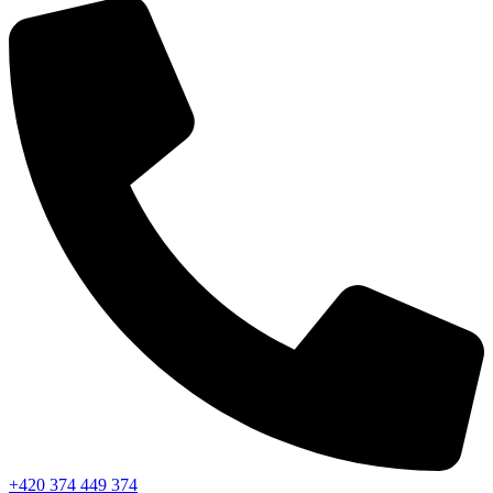
+420 374 449 374