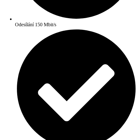
Odesílání 150 Mbit/s