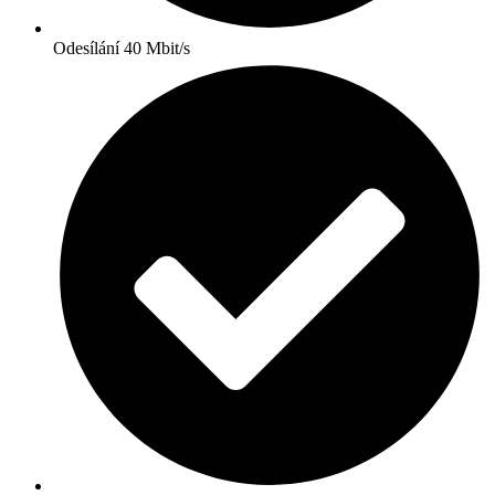
Odesílání 40 Mbit/s