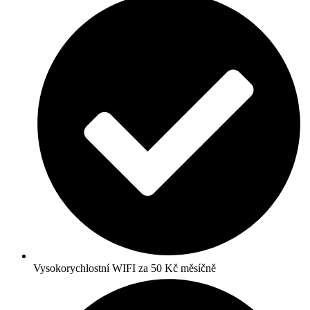
Vysokorychlostní WIFI za 50 Kč měsíčně