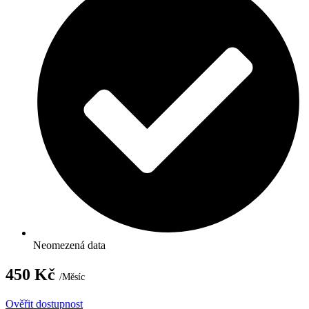
Neomezená data
450 Kč
/Měsíc
Ověřit dostupnost