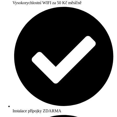
Vysokorychlostní WIFI za 50 Kč měsíčně
Instalace přípojky ZDARMA