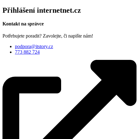
Přihlášení internetnet.cz
Kontakt na správce
Potřebujete poradit? Zavolejte, či napište nám!
podpora@itstory.cz
773 882 724