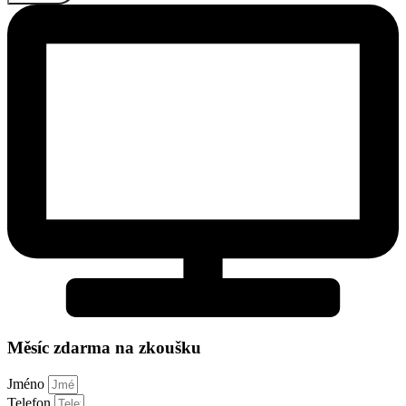
Měsíc zdarma na zkoušku
Jméno
Telefon