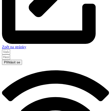
Zpět na stránky
Přihlásit se